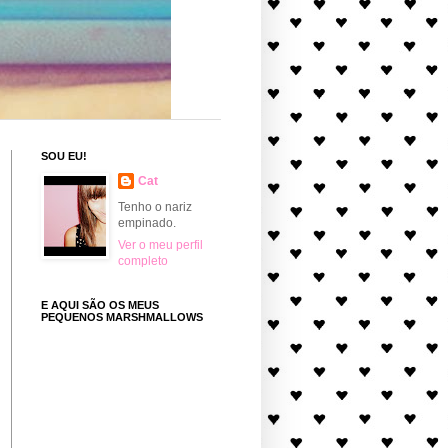
SOU EU!
Cat
Tenho o nariz
empinado.
Ver o meu perfil
completo
E AQUI SÃO OS MEUS
PEQUENOS MARSHMALLOWS