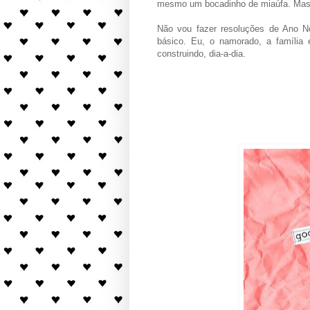
mesmo um bocadinho de miaúfa. Mas 
Não vou fazer resoluções de Ano 
básico.
Eu, o namorado, a famíli
construindo, dia-a-
dia.