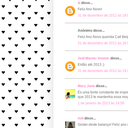
м
disse...
Feliz Ano Novo!
31 de dezembro de 2012 às 18:
Anónimo disse...
Feliz Ano Novo querida Cat! Bei
31 de dezembro de 2012 às 18:
Jedi Master Atomic
disse...
Então até 2013 ;)
31 de dezembro de 2012 às 19:
Mary Jane
disse...
És uma fonte constante de inspi
que 2013 te mantenha essa moça
1 de janeiro de 2013 às 14:58
miii
disse...
Gostei deste balanço! Feliz ano 