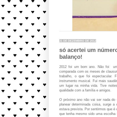
31 DE DEZEMBRO DE 2012
só acertei um número 
balanço!
2012 foi um bom ano. Não foi 
comparada com os meses de clausura 
trabalho, o que foi espectacular.
instrumento musical. Fui mais saudá
um lugar na minha vida. Tive noit
qualidade com a família e amigos.
O próximo ano não vai ser nada do 
planear determinada coisa, surge a
estava prevista. Por sentirmos que é 
que tenha mesmo sido uma escolha in