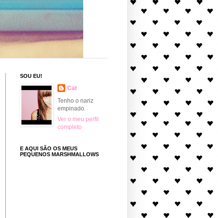
SOU EU!
Cat
Tenho o nariz
empinado.
Ver o meu perfil
completo
E AQUI SÃO OS MEUS
PEQUENOS MARSHMALLOWS