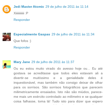
Jedi Master Atomic
29 de julho de 2011 às 11:14
Xiiiiiiiiiiii :P
Responder
Especialmente Gaspas
29 de julho de 2011 às 11:34
Que fofos :)
Responder
Mary Jane
29 de julho de 2011 às 11:37
Ou eu estou muito virado do avesso hoje ou... Eu até
gostava se acreditasse que todos eles estavam ali a
divertir-se muitíssimo e a genialidade deles é
inquestionável, mas também não consigo deixar de olhar
para os sorrisos. São sorrisos fotográficos que parecem
milimetricamente ensaiados. Isto não são miúdos, parece-
me mais um exército controlado ao milímetro e se qualquer
coisa falhasse, toma lá! Tudo isto para dizer que espero