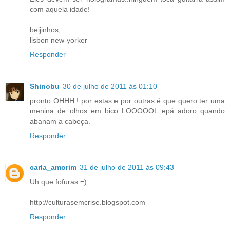
com aquela idade!
beijinhos,
lisbon new-yorker
Responder
Shinobu
30 de julho de 2011 às 01:10
pronto OHHH ! por estas e por outras é que quero ter uma
menina de olhos em bico LOOOOOL epá adoro quando
abanam a cabeça.
Responder
carla_amorim
31 de julho de 2011 às 09:43
Uh que fofuras =)
http://culturasemcrise.blogspot.com
Responder