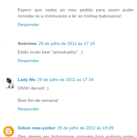
Espero que cedas ao meu pedido para assim puder
convidar-te a continuares a ler as minhas baboseiras!
Responder
Anónimo
29 de julho de 2011 às 17:16
Estão muito bem "amestrados". :)
Responder
Lady Me
29 de julho de 2011 às 17:34
Ohhh! derreti! :)
Bom fim-de-semana!
Responder
lisbon new-yorker
29 de julho de 2011 às 18:09
Eles devem ser hologramas..ninguém toca guitarra assim