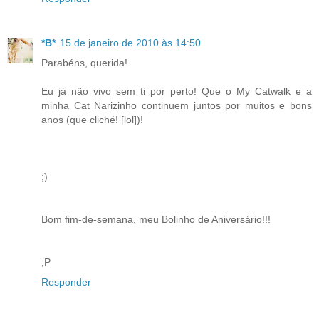
*B*
15 de janeiro de 2010 às 14:50
Parabéns, querida!
Eu já não vivo sem ti por perto! Que o My Catwalk e a
minha Cat Narizinho continuem juntos por muitos e bons
anos (que cliché! [lol])!
;)
Bom fim-de-semana, meu Bolinho de Aniversário!!!
;P
Responder