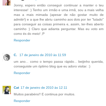
Jonny, espero então conseguir continuar a manter o teu
interesse! :) Tenho um irmão e uma irmã, sou a mais velha
mas a mais mimada (apesar de não gostar muito de
admitir!) e a que lhe abriu caminho aos dois por ter "lutado"
para conseguir as coisas primeira e, assim, ter-lhes aberto
caminho :) Claro que adianta perguntar. Mas eu voto em
como és do meio! ;P
Responder
C.
17 de janeiro de 2010 às 11:59
um ano... como o tempo passa rápido... beijinho querida,
conseguiste um óptimo blog que eu adoro visitar. :)
Responder
Cat
17 de janeiro de 2010 às 12:11
Muitos parabéns!! E continua por muitos.
Responder