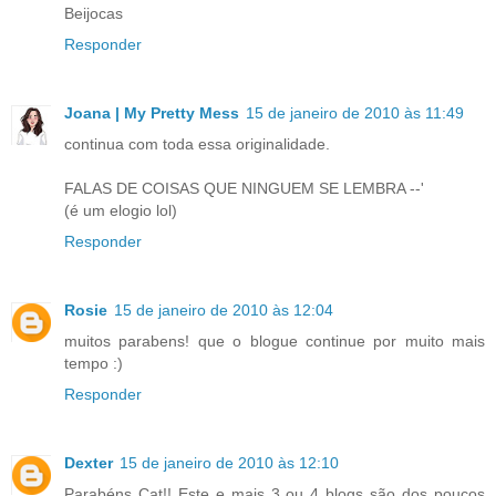
Beijocas
Responder
Joana | My Pretty Mess
15 de janeiro de 2010 às 11:49
continua com toda essa originalidade.
FALAS DE COISAS QUE NINGUEM SE LEMBRA --'
(é um elogio lol)
Responder
Rosie
15 de janeiro de 2010 às 12:04
muitos parabens! que o blogue continue por muito mais
tempo :)
Responder
Dexter
15 de janeiro de 2010 às 12:10
Parabéns Cat!! Este e mais 3 ou 4 blogs são dos poucos