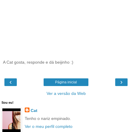
A Cat gosta, responde e dá beijinho :)
‹
›
Página inicial
Ver a versão da Web
Sou eu!
Cat
Tenho o nariz empinado.
Ver o meu perfil completo