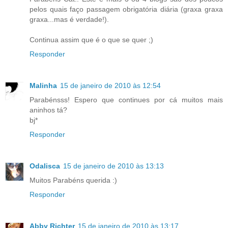
pelos quais faço passagem obrigatória diária (graxa graxa
graxa...mas é verdade!).
Continua assim que é o que se quer ;)
Responder
Malinha
15 de janeiro de 2010 às 12:54
Parabénsss! Espero que continues por cá muitos mais
aninhos tá?
bj*
Responder
Odalisca
15 de janeiro de 2010 às 13:13
Muitos Parabéns querida :)
Responder
Abby Richter
15 de janeiro de 2010 às 13:17